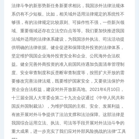
法律斗争的新形势新任务新要求相比，我国涉外法律法规体
系仍有不少短板。比如，相关域外适用法律规定的系统性不
够强，有的法律规定比较原则、可操作性不强，一些新兴领
域、重要领域还存在立法空白点等等。我们要加快推进我国
法域外适用的法律体系建设，为我国涉外执法、司法活动提
供明确的法律依据。健全促进和保障境外投资的法律体系，
坚定维护我国企业海外投资安全和企业、公民海外合法权
益。健全完善外商投资的准入前国民待遇加负面清单管理制
度、安全审查制度和反垄断审查制度等，按照扩大开放的需
要修改完善法律法规，既要维护国家安全，又要依法保护外
资企业合法权益，建设对外开放新高地。2021年6月10日，
十三届全国人大常委会第二十九次会议通过《中华人民共和
国反外国制裁法》，为维护我国的主权、安全、发展利益，
有效开展对外斗争提供了法治支撑和法治保障。这部法律是
我国综合运用立法、执法、司法等手段开展对外法治斗争的
重大成果，进一步充实了我们应对外部风险挑战的法律“工具