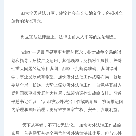
加大全民普法力度，建设社会主义法治文化，必须树立
怎样的法治理念。
树立宪法法律至上、法律面前人人平等的法治理念。
“战略”一词最早是军事方面的概念，指对战争全局的谋
划和指导，后被广泛运用于其他领域，泛指对全局性、关键
性重大问题的运筹和谋划。战略上判断得准确、谋划得科
学，事业发展就有希望。加快涉外法治工作战略布局，就是
要从全局、长远、大势上谋划涉外法治工作，自觉将其融入
党和国家事业发展的大棋局，统筹协调作出战略安排。习近
平总书记强调：“要加快涉外法治工作战略布局，协调推进国
内治理和国际治理，更好维护国家主权、安全、发展利益。”
“天下从事者，不可以无法仪。”加快涉外法治工作战略
布局，首先需要有健全完善的涉外法律法规体系。但与涉外