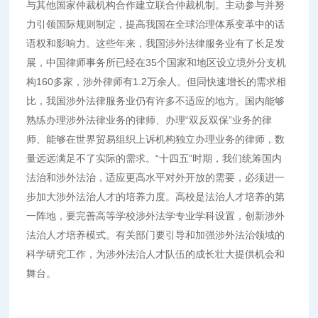
与其他国家仲裁机构合作建立联合仲裁机制。主动参与并努
力引领国际规则制定，提高我国在全球治理体系变革中的话
语权和影响力。这些年来，我国涉外法律服务业有了长足发
展，中国律师事务所已经在35个国家和地区设立境外分支机
构160多家，涉外律师有1.2万余人。但同快速增长的需求相
比，我国涉外法律服务业仍有许多不适应的地方。国内能够
熟练办理涉外法律业务的律师、办理“双反双保”业务的律
师、能够在世界贸易组织上诉机构独立办理业务的律师，数
量远远满足不了实际的需求。“十四五”时期，我们统筹国内
法治和涉外法治，适应更高水平对外开放的需要，必须进一
步加大涉外法治人才的培养力度。高校是法治人才培养的第
一阵地，要完善高等学校涉外法学专业学科设置，创新涉外
法治人才培养模式。有关部门要引导和加强涉外法治领域的
科学研究工作，为涉外法治人才队伍的成长壮大提供机会和
舞台。