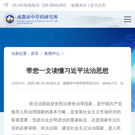
24小时热线电话: 028-86662955
收藏本站
|
设为主页
当前位置：
首页
新闻中心
带您一文读懂习近平法治思想
发稿时间:
2025-06-23 16:09
来源:
成都市中草药研究所
编辑:
admin
浏览:
次
依法治国就是依照法律来治理国家，是中国共产党
领导人民治理国家的基本方略，是发展社会主义市场经济的
客观需要，也是社会文明进步的显著标志，还是国家长治久
安的必要保障。依法治国，建设社会主义法治国家，是人民