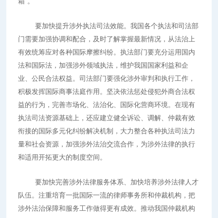
箱”。
要加快提升涉外执法司法效能。我国各个执法和司法部
门需要加强协调和配合，及时了解掌握最新情况，从法治上
有效统筹应对各种国际摩擦纠纷。执法部门要充分运用国内
法和国际法，加强涉外领域执法，维护我国国家利益和企
业、公民合法权益。司法部门要强化涉外审判和执行工作，
积极发挥国际商事法庭作用。坚决依法惩处侵犯外商合法权
益的行为，完善市场化、法治化、国际化营商环境。在现有
执法司法资源基础上，还应建立健全诉讼、调解、仲裁有效
衔接的国际多元化纠纷解决机制，大力整合各种执法司法力
量和社会资源，加强涉外法治交流合作，为涉外法律的执行
和适用开拓更大的制度空间。
要加快完善涉外法律服务体系、加快培养涉外法律人才
队伍。注重培育一批国际一流的律师事务所和仲裁机构，把
涉外法治保障和服务工作做得更有成效。推动我国仲裁机构