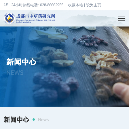
24小时热线电话: 028-86662955
收藏本站
|
设为主页
新闻中心
NEWS
新闻中心
News