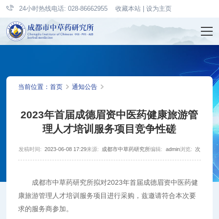
24小时热线电话: 028-86662955
收藏本站
|
设为主页
当前位置：
首页
通知公告
2023年首届成德眉资中医药健康旅游管
理人才培训服务项目竞争性磋
发稿时间:
2023-06-08 17:29
来源:
成都市中草药研究所
编辑:
admin
浏览:
次
成都市中草药研究所拟对2023年首届成德眉资中医药健
康旅游管理人才培训服务项目进行采购，兹邀请符合本次要
求的服务商参加。