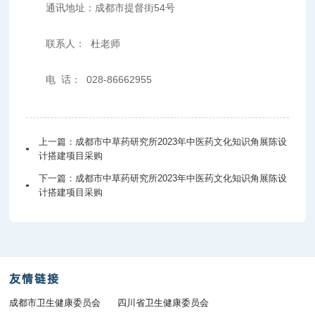
通讯地址：成都市提督街54号
联系人： 杜老师
电 话： 028-86662955
上一篇：
成都市中草药研究所2023年中医药文化知识角展陈设
计搭建项目采购
下一篇：
成都市中草药研究所2023年中医药文化知识角展陈设
计搭建项目采购
友情链接
成都市卫生健康委员会
四川省卫生健康委员会