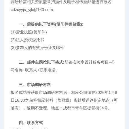
调研所需相关资质盖章扫描件及电子档传至邮箱进行报名:
cdzcyyjs_yjk@163.com。
一、需提供以下资料(复印件盖鲜章):
(1)营业执照(复印件)
(2)法人授权委托书
(3)参加人的有效身份证复印件
二、邮件主题按以下格式:
新都实验室设计服务项目+公
司名称+联系人+联系电话。
三、市场调研材料
报名成功并获取市场调研材料后，相应公司须在2026年1月8
日16:30之前将相应材料（盖鲜章）密封后送达指定地点（可
邮寄），逾期不受理。地点：成都市青羊区提督街54号。
四、联系方式