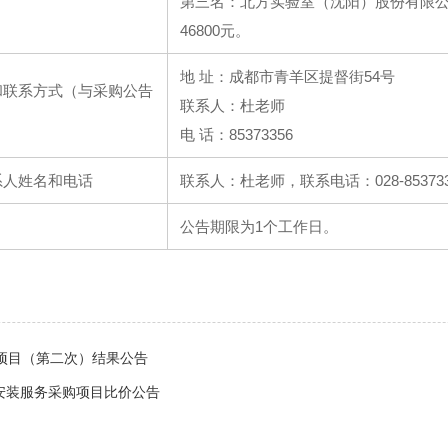
第三名：北方实验室（沈阳）股份有限
46800元。
地 址：成都市青羊区提督街54号
和联系方式（与采购公告
联系人：杜老师
电 话：85373356
系人姓名和电话
联系人：杜老师，联系电话：028-853733
公告期限为1个工作日。
项目（第二次）结果公告
控安装服务采购项目比价公告