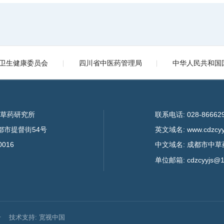
卫生健康委员会
四川省中医药管理局
中华人民共和国
中草药研究所
联系电话: 028-86662
成都市提督街54号
英文域名: www.cdzcyyj
0016
中文域名: 成都市中草
单位邮箱: cdzcyyjs@1
号
技术支持: 宽视中国