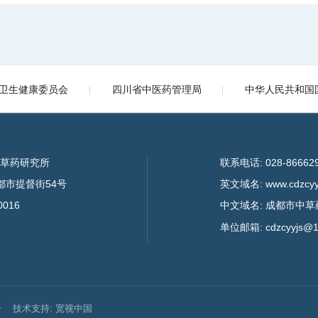
卫生健康委员会
四川省中医药管理局
中华人民共和国
中草药研究所
联系电话: 028-86662
成都市提督街54号
英文域名: www.cdzcyyj
0016
中文域名: 成都市中草
单位邮箱: cdzcyyjs@1
号
技术支持: 宽视中国