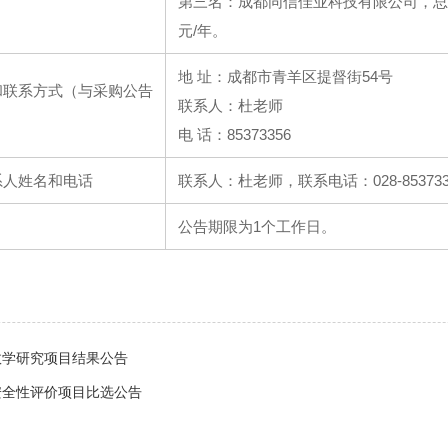
第三名：成都同信佳业科技有限公司，总价
元/年。
地 址：成都市青羊区提督街54号
和联系方式（与采购公告
联系人：杜老师
电 话：85373356
系人姓名和电话
联系人：杜老师，联系电话：028-853733
公告期限为1个工作日。
效学研究项目结果公告
安全性评价项目比选公告