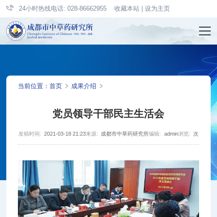
24小时热线电话: 028-86662955
收藏本站
|
设为主页
当前位置：
首页
成果介绍
党员领导干部民主生活会
发稿时间:
2021-03-18 21:23
来源:
成都市中草药研究所
编辑:
admin
浏览:
次