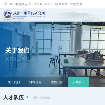
24小时热线电话: 028-86662955
收藏本站
|
设为主页
关于我们
ABOUT US
关于我们
机构设置
主要业务
人才队伍
人才队伍
Talent team