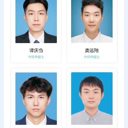
谭庆刍
龚远翔
中药学硕士
中药学硕士