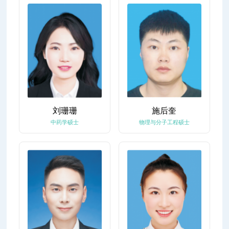
刘珊珊
施后奎
中药学硕士
物理与分子工程硕士