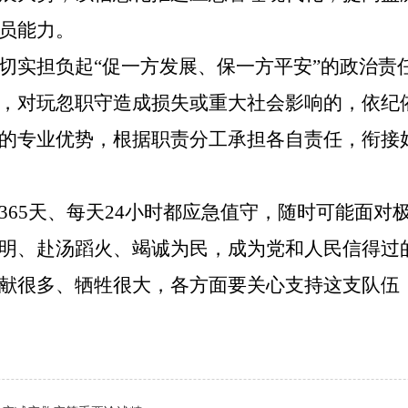
员能力。
切实担负起
“促一方发展、保一方平安”的政治责
，对玩忽职守造成损失或重大社会影响的，依纪
的专业优势，根据职责分工承担各自责任，衔接好“
365天、每天24小时都应急值守，随时可能面
明、赴汤蹈火、竭诚为民，成为党和人民信得过
献很多、牺牲很大，各方面要关心支持这支队伍