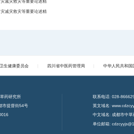
防灾减灾救灾等重要论述精
防灾减灾救灾等重要论述精
卫生健康委员会
四川省中医药管理局
中华人民共和国
中草药研究所
联系电话: 028-86662
成都市提督街54号
英文域名: www.cdzcyyj
0016
中文域名: 成都市中草
单位邮箱: cdzcyyjs@1