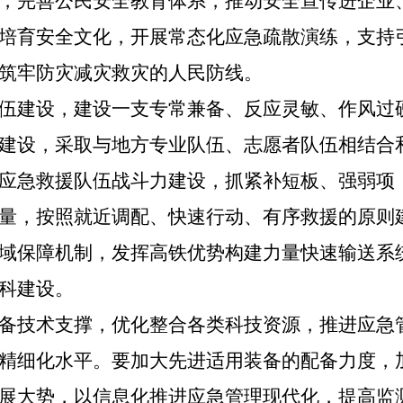
，完善公民安全教育体系，推动安全宣传进企业
培育安全文化，开展常态化应急疏散演练，支持
筑牢防灾减灾救灾的人民防线。
伍建设，建设一支专常兼备、反应灵敏、作风过
建设，采取与地方专业队伍、志愿者队伍相结合
应急救援队伍战斗力建设，抓紧补短板、强弱项
量，按照就近调配、快速行动、有序救援的原则
域保障机制，发挥高铁优势构建力量快速输送系
科建设。
备技术支撑，优化整合各类科技资源，推进应急
精细化水平。要加大先进适用装备的配备力度，
展大势，以信息化推进应急管理现代化，提高监