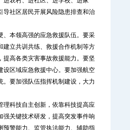
、进农村、进社区、进学校、进家
引导社区居民开展风险隐患排查和治
硬、本领高强的应急救援队伍。要采
和建立共训共练、救援合作机制等方
，提高各类灾害事故救援能力。要坚
建设区域应急救援中心。要加强航空
统。要加强队伍指挥机制建设，大力
管理科技自主创新，依靠科技提高应
加强关键技术研发，提高突发事件响
测预警能力、监管执法能力、辅助指