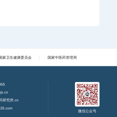
国家卫生健康委员会
国家中医药管理局
955
s.cn
药研究所.cn
26.com
微信公众号