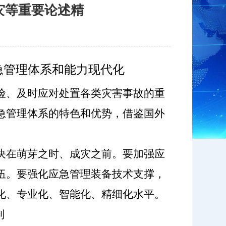
灾等重要论述精
急管理体系和能力现代化
险、及时应对处置各类灾害事故的重
急管理体系的特色和优势，借鉴国外
决在萌芽之时、成灾之前。要加强应
伍。要强化应急管理装备技术支撑，
化、专业化、智能化、精细化水平。
制