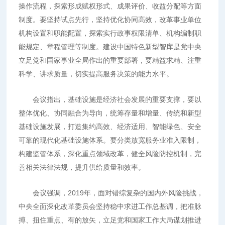
操作流程，探索形成赋权形式、成果评价、收益分配等方面
制度。要坚持试点先行，坚持优化协同高效，改革事业单位
机构设置和职能配置，探索实行政事权限清单、机构编制职
能规定、章程管理等制度。建设中国特色新型智库是党中央
立足党和国家事业全局作出的重要部署，要精益求精、注重
科学、讲求质量，切实提高服务决策的能力水平。
会议指出，基础设施是经济社会发展的重要支撑，要以
整体优化、协同融合为导向，统筹存量和增量、传统和新型
基础设施发展，打造集约高效、经济适用、智能绿色、安全
可靠的现代化基础设施体系。要分类放宽服务业准入限制，
构建监管体系，深化重点领域改革，健全风险防控机制，完
善相关法律法规，提升供给质量和效率。
会议强调，2019年，面对错综复杂的国内外风险挑战，
中央全面深化改革委员会坚持稳中求进工作总基调，把准脉
搏、扭住重点、有的放矢，立足党和国家工作大局谋划推进