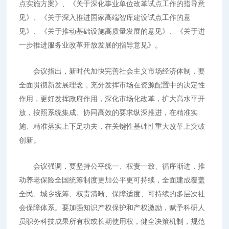
点实施方案》、《关于深化事业单位改革试点工作的指导意
见》、《关于深入推进国家高端智库建设试点工作的意
见》、《关于推动基础设施高质量发展的意见》、《关于进
一步推进服务业改革开放发展的指导意见》。
会议指出，新时代加快完善社会主义市场经济体制，要
全面贯彻新发展理念，充分发挥市场在资源配置中的决定性
作用，更好发挥政府作用，深化市场化改革，扩大高水平开
放，按照系统集成、协同高效的要求纵深推进，在精准实
施、精准落实上下足功夫，在关键性基础性重大改革上突破
创新。
会议强调，要坚持公平统一、权责一致、循序渐进，推
动养老保险全国统筹制度更加公平更可持续，全面建成覆盖
全民、城乡统筹、权责清晰、保障适度、可持续的多层次社
会保障体系。要加强知识产权保护和产权激励，赋予科研人
员职务科技成果所有权或长期使用权，健全决策机制，规范