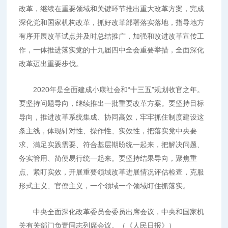
改革，继续在重要领域和关键环节推出重大改革方案，完成
深化党和国家机构改革，抓好改革部署落实落地，指导地方
有序开展改革试点并及时总结推广，加强和改进改革宣传工
作，一体推进落实党的十九届四中全会重要举措，全面深化
改革迈出重要步伐。
2020年是全面建成小康社会和“十三五”规划收官之年。
要坚持问题导向，继续推出一批重要改革方案。要坚持目标
导向，推进改革系统集成、协同高效，牢牢抓住制度建设这
条主线，体现针对性、操作性、实效性，把落实党中央要
求、满足实践需要、符合基层期盼统一起来，把解决问题、
务实管用、简便易行统一起来。要坚持结果导向，聚焦重
点、紧盯实效，开展重要领域改革进展情况评估检查，克服
形式主义、官僚主义，一个领域一个领域盯住抓落实。
中央全面深化改革委员会委员出席会议，中央和国家机
关有关部门负责同志列席会议。（《人民日报》）