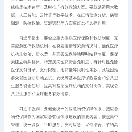
线临床技术创新，及时推广有效救治方案。要鼓励运用大数
据、人工智能、云计算等数字技术，在疫情监测分析、病毒
溯源、防控救治、资源调配等方面更好发挥支撑作用。
习近平指出，要健全重大疾病医疗保险和救助制度，完
善应急医疗救助机制，在突发疫情等紧急情况时，确保医疗
机构先救治、后收费，并完善医保异地即时结算制度。要探
索建立特殊群体、特定疾病医药费豁免制度，有针对性免除
医保支付目录、支付限额、用药量等限制性条款，减轻困难
群众就医就诊后顾之忧。要统筹基本医疗保险基金和公共卫
生服务资金使用，提高对基层医疗机构的支付比例，实现公
共卫生服务和医疗服务有效衔接。
习近平强调，要健全统一的应急物资保障体系，把应急
物资保障作为国家应急管理体系建设的重要内容，按照集中
管理、统一调拨、平时服务、灾时应急、采储结合、节约高