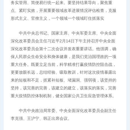
务实管用、简便易行统一起来。要坚持结果导向，聚焦重
点、紧盯实效，开展重要领域改革进展情况评估检查，克服
形式主义、官僚主义，一个领域一个领域盯住抓落实
中共中央总书记、国家主席、中央军委主席、中央全面
深化改革委员会主任习近平2月14日下午主持召开中央全面
深化改革委员会第十二次会议并发表重要讲话。他强调，确
保人民群众生命安全和身体健康，是我们党治国理政的一项
重大任务。既要立足当前，科学精准打赢疫情防控阻击战，
更要放眼长远，总结经验、吸取教训，针对这次疫情暴露出
来的短板和不足，抓紧补短板、堵漏洞、强弱项，该坚持的
坚持，该完善的完善，该建立的建立，该落实的落实，完善
重大疫情防控体制机制，健全国家公共卫生应急管理体系。
中共中央政治局常委、中央全面深化改革委员会副主任
李克强、王沪宁、韩正出席会议。