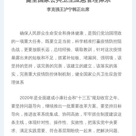
李克强王沪宁韩正出席
确保人民群众生命安全和身体健康，是我们党治国理政
的一项重大任务。既要立足当前，科学精准打赢疫情防控阻
击战，更要放眼长远，总结经验、吸取教训，针对这次疫情
暴露出来的短板和不足，抓紧补短板、堵漏洞、强弱项，该
坚持的坚持，该完善的完善，该建立的建立，该落实的落
实，完善重大疫情防控体制机制，健全国家公共卫生应急管
理体系
2020年是全面建成小康社会和“十三五”规划收官之年。
要坚持问题导向，继续推出一批重要改革方案。要坚持目标
导向，推进改革系统集成、协同高效，牢牢抓住制度建设这
条主线，体现针对性、操作性、实效性，把落实党中央要
求、满足实践需要、符合基层期盼统一起来，把解决问题、