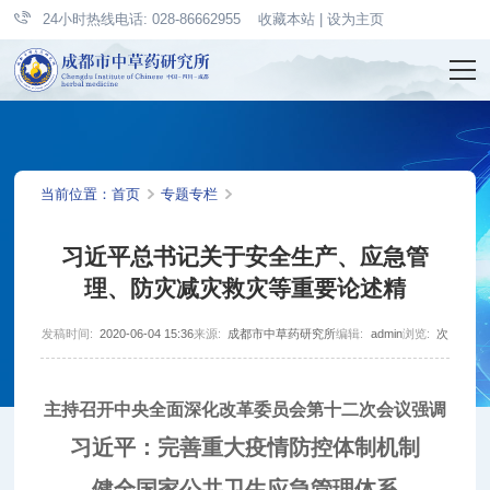
24小时热线电话: 028-86662955
收藏本站
|
设为主页
当前位置：
首页
专题专栏
习近平总书记关于安全生产、应急管
理、防灾减灾救灾等重要论述精
发稿时间:
2020-06-04 15:36
来源:
成都市中草药研究所
编辑:
admin
浏览:
次
主持召开中央全面深化改革委员会第十二次会议强调
习近平：完善重大疫情防控体制机制
健全国家公共卫生应急管理体系