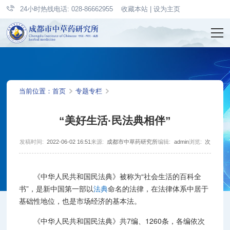
24小时热线电话: 028-86662955
收藏本站
|
设为主页
当前位置：
首页
专题专栏
“美好生活·民法典相伴”
发稿时间:
2022-06-02 16:51
来源:
成都市中草药研究所
编辑:
admin
浏览:
次
《中华人民共和国民法典》被称为“社会生活的百科全
书”，是新中国第一部以
法典
命名的法律，在法律体系中居于
基础性地位，也是市场经济的基本法。
《中华人民共和国民法典》共7编、1260条，各编依次